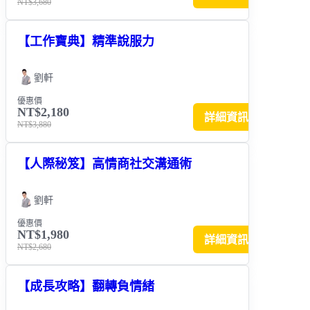
NT$3,680
【工作寶典】精準說服力
劉軒
優惠價
NT$2,180
詳細資訊
NT$3,880
【人際秘笈】高情商社交溝通術
劉軒
優惠價
NT$1,980
詳細資訊
NT$2,680
【成長攻略】翻轉負情緒