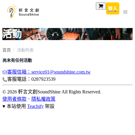
登入
活動
首頁
活動列表
尚未有任何活動
客服信箱：service01@soundshine.com.tw
客服電話：0287923539
© 2026 軒言文創SoundShine All Rights Reserved.
使用者條款
．
隱私權政策
♥ 本站使用
Teachify
架設