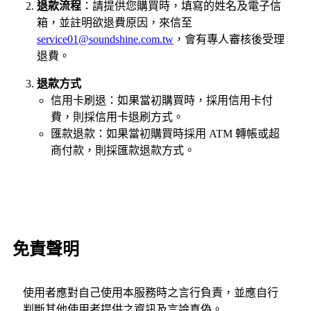
退款流程
：請提供您購買時，填寫的姓名及電子信
箱，並註明欲退費原因，來信至
service01@soundshine.com.tw
，會有專人審核後受理
退費。
退款方式
信用卡刷退：如果當初購買時，採用信用卡付
費，則採信用卡退刷方式。
匯款退款：如果當初購買時採用 ATM 轉帳或超
商付款，則採匯款退款方式。
免責聲明
使用者應對自己使用本服務時之言行負責，並應自行
判斷其他使用者提供之資訊及言論真偽。