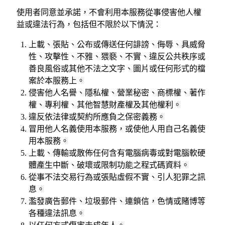
使用者同意並承諾，不會利用本服務從事侵害他人權
益或違法行為，包括但不限於以下情況：
上載、張貼、公布或傳送任何誹謗、侮辱、具威脅
性、攻擊性、不雅、猥褻、不實、違反公共秩序或
善良風俗或其他不法之文字、圖片或任何形式的檔
案於本服務上。
侵害他人名譽、隱私權、營業秘密、商標權、著作
權、專利權、其他智慧財產權及其他權利。
違反依法律或契約所應負之保密義務。
冒用他人名義使用本服務，或使他人用自己名義使
用本服務。
上載、傳輸或散佈任何含有電腦病毒或對電腦軟硬
體產生中斷、破壞或限制功能之程式碼資料。
從事不法交易行為或張貼虛假不實、引人犯罪之訊
息。
濫發廣告郵件、垃圾郵件、連鎖信，色情或賭博等
各種違法訊息。