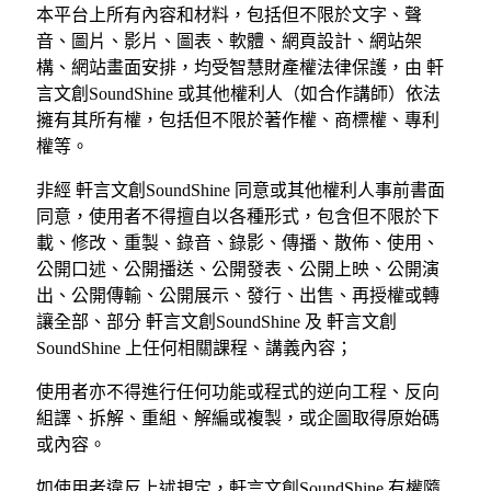
本平台上所有內容和材料，包括但不限於文字、聲
音、圖片、影片、圖表、軟體、網頁設計、網站架
構、網站畫面安排，均受智慧財產權法律保護，由 軒
言文創SoundShine 或其他權利人（如合作講師）依法
擁有其所有權，包括但不限於著作權、商標權、專利
權等。
非經 軒言文創SoundShine 同意或其他權利人事前書面
同意，使用者不得擅自以各種形式，包含但不限於下
載、修改、重製、錄音、錄影、傳播、散佈、使用、
公開口述、公開播送、公開發表、公開上映、公開演
出、公開傳輸、公開展示、發行、出售、再授權或轉
讓全部、部分 軒言文創SoundShine 及 軒言文創
SoundShine 上任何相關課程、講義內容；
使用者亦不得進行任何功能或程式的逆向工程、反向
組譯、拆解、重組、解編或複製，或企圖取得原始碼
或內容。
如使用者違反上述規定，軒言文創SoundShine 有權隨